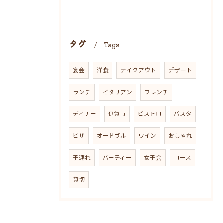
タグ
Tags
宴会
洋食
テイクアウト
デザート
ランチ
イタリアン
フレンチ
ディナー
伊賀市
ビストロ
パスタ
ピザ
オードヴル
ワイン
おしゃれ
子連れ
パーティー
女子会
コース
貸切