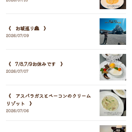
《 お城巡り🏯 》
2026/07/09
《 7/8.7/9お休みです 》
2026/07/07
《 アスパラガスとベーコンのクリーム
リゾット 》
2026/07/06