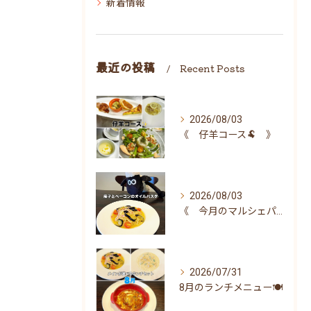
新着情報
最近の投稿
Recent Posts
2026/08/03
《 仔羊コース🐏 》
2026/08/03
《 今月のマルシェパスタ 》
2026/07/31
8月のランチメニュー🍽