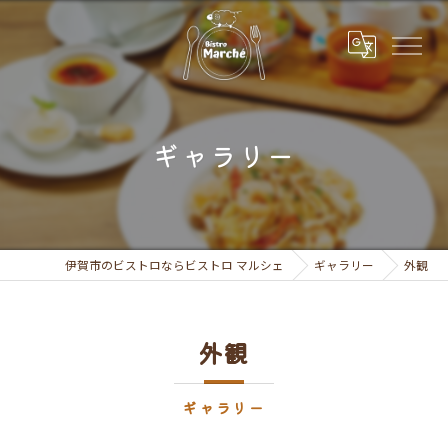
ギャラリー
伊賀市のビストロならビストロ マルシェ
ギャラリー
外観
外観
ギャラリー