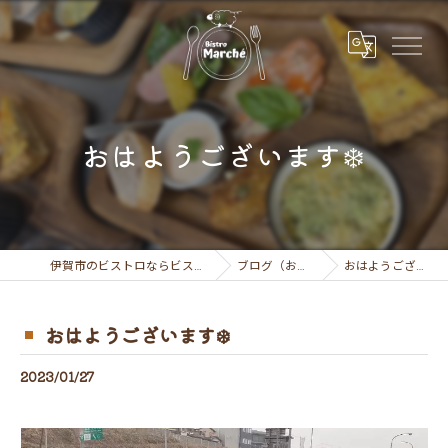
おはようございます❄️
伊賀市のビストロならビストロ マルシェ
ブログ（お知らせ）
おはようございます❄️
おはようございます❄️
2023/01/27