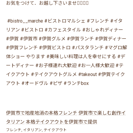
お気をつけて．お越し下さいませ🙇‍♂️🙇‍♀️
⁡ #bistro__marche #ビストロマルシェ #フレンチ #イタ
リアン #ビストロ #カフェスタイル #おしゃれディナー
#伊賀 #伊賀市 #伊賀グルメ #伊賀ランチ #伊賀ディナー
#伊賀フレンチ #伊賀ビストロ #パスタランチ #マグロ解
体ショー やります #美味しい料理は人を幸せにする #デ
ートディナー #お子様連れ大歓迎 #お一人様大歓迎 #テ
イクアウト #テイクアウトグルメ #takeout #伊賀テイク
アウト #オードヴル #ピザ #ランチbox
伊賀市で地産地消の本格フレンチ
伊賀市で楽しむ創作イ
タリアン
本格テイクアウトを伊賀市で提供
フレンチ
イタリアン
テイクアウト