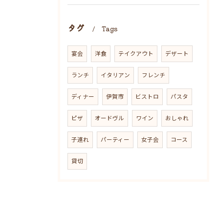
タグ
Tags
宴会
洋食
テイクアウト
デザート
ランチ
イタリアン
フレンチ
ディナー
伊賀市
ビストロ
パスタ
ピザ
オードヴル
ワイン
おしゃれ
子連れ
パーティー
女子会
コース
貸切