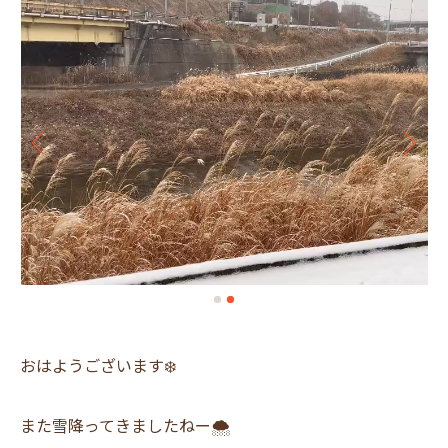
おはようございます❄️
また雪降ってきましたねー🌨