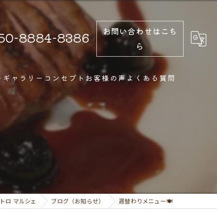
お問い合わせはこち
50-8884-8386
ら
ー
ギャラリー
コンセプト
お客様の声
よくある質問
トロ マルシェ
ブログ（お知らせ）
週替わりメニュー🍽