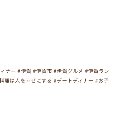
れディナー #伊賀 #伊賀市 #伊賀グルメ #伊賀ラン
い料理は人を幸せにする #デートディナー #お子