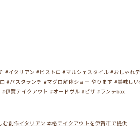
 #フレンチ #イタリアン #ビストロ #マルシェスタイル #おしゃ
トロ #パスタランチ #マグロ解体ショー やります #美味し
#伊賀テイクアウト #オードヴル #ピザ #ランチbox
しむ創作イタリアン
本格テイクアウトを伊賀市で提供