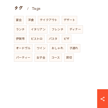
タグ
Tags
宴会
洋食
テイクアウト
デザート
ランチ
イタリアン
フレンチ
ディナー
伊賀市
ビストロ
パスタ
ピザ
オードヴル
ワイン
おしゃれ
子連れ
パーティー
女子会
コース
貸切