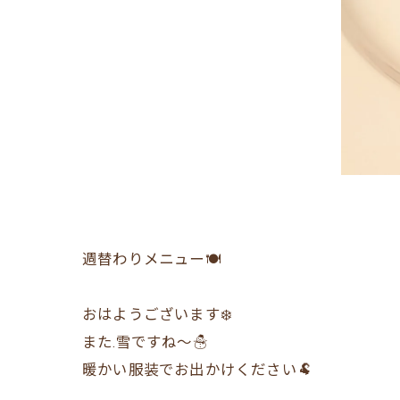
週替わりメニュー🍽
おはようございます❄️
また.雪ですね〜☃️
暖かい服装でお出かけください🐏