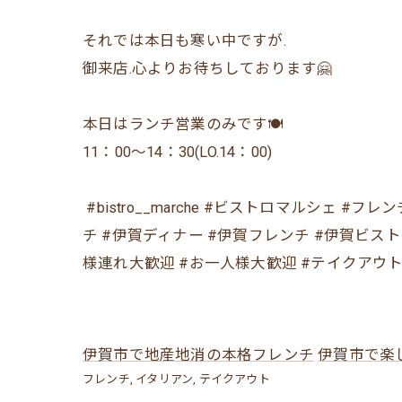
それでは本日も寒い中ですが.
御来店.心よりお待ちしております🤗
本日はランチ営業のみです🍽
11：00〜14：30(LO.14：00)
⁡ #bistro__marche #ビストロマルシェ
チ #伊賀ディナー #伊賀フレンチ #伊賀ビス
様連れ大歓迎 #お一人様大歓迎 #テイクアウト 
伊賀市で地産地消の本格フレンチ
伊賀市で楽
フレンチ
イタリアン
テイクアウト