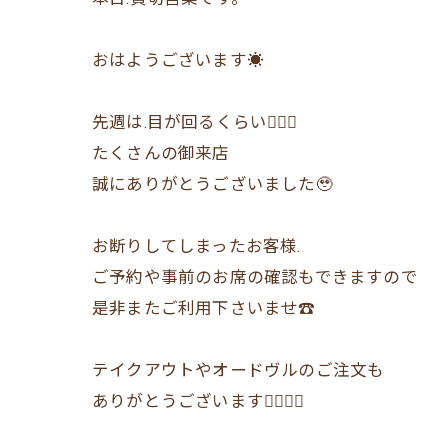
おはようございます☀
先週は.目が回るくらい😵‍💫💫
たくさんの御来店
誠にありがとうございました🥹
お断りしてしまったお客様.
ご予約や事前のお席の確認もできますので
是非またご利用下さいませ☎︎
テイクアウトやオードヴルのご注文も
ありがとうございます🙇‍♂️🙇‍♀️