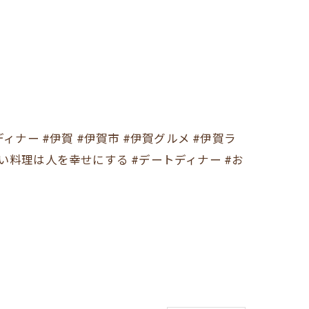
ゃれディナー #伊賀 #伊賀市 #伊賀グルメ #伊賀ラ
しい料理は人を幸せにする #デートディナー #お