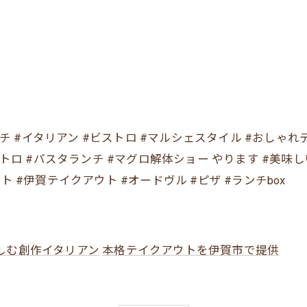
ルシェ #フレンチ #イタリアン #ビストロ #マルシェスタイル #おし
ストロ #パスタランチ #マグロ解体ショー やります #美味
 #伊賀テイクアウト #オードヴル #ピザ #ランチbox
しむ創作イタリアン
本格テイクアウトを伊賀市で提供