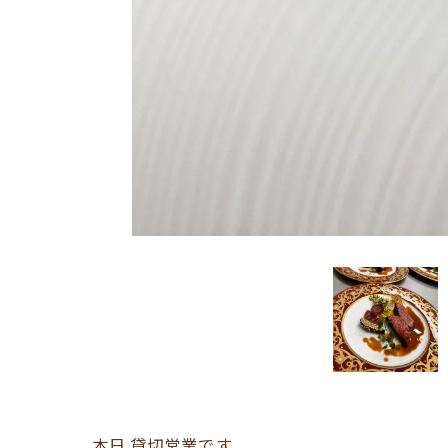
本日.貸切営業です。