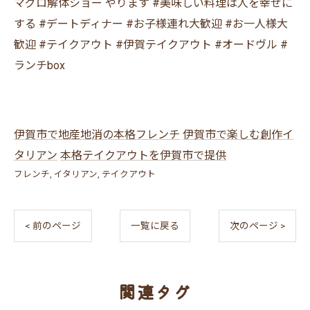
マグロ解体ショー やります #美味しい料理は人を幸せに
する #デートディナー #お子様連れ大歓迎 #お一人様大
歓迎 #テイクアウト #伊賀テイクアウト #オードヴル #
ランチbox
伊賀市で地産地消の本格フレンチ
伊賀市で楽しむ創作イ
タリアン
本格テイクアウトを伊賀市で提供
フレンチ
イタリアン
テイクアウト
< 前のページ
一覧に戻る
次のページ >
関連タグ