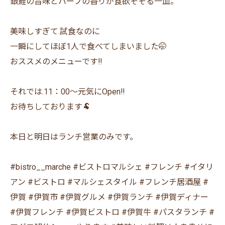
銀鮭の旨味とハーブの香りが食欲そそる一皿。
美味しすぎて.試食なのに
一瞬にしてほぼ1人で食べてしまいました🤭
おススメのメニューです‼︎
それでは.11：00〜元気にOpen‼︎
お待ちしております🐏
本日と明日はランチ営業のみです。
#bistro__marche #ビストロマルシェ #フレンチ #イタリ
アン #ビストロ #マルシェスタイル #フレンチ居酒屋 #
伊賀 #伊賀市 #伊賀グルメ #伊賀ランチ #伊賀ディナー
#伊賀フレンチ #伊賀ビストロ #伊賀牛 #パスタランチ #