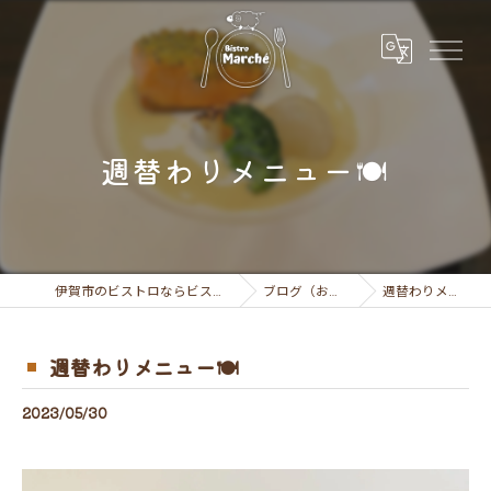
週替わりメニュー🍽
伊賀市のビストロならビストロ マルシェ
ブログ（お知らせ）
週替わりメニュー🍽
週替わりメニュー🍽
2023/05/30