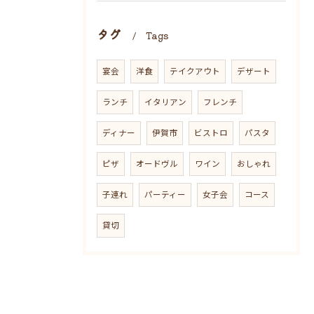
タグ
Tags
宴会
洋食
テイクアウト
デザート
ランチ
イタリアン
フレンチ
ディナー
伊賀市
ビストロ
パスタ
ピザ
オードヴル
ワイン
おしゃれ
子連れ
パーティー
女子会
コース
貸切