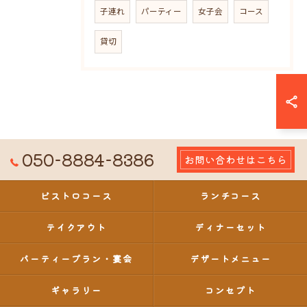
子連れ
パーティー
女子会
コース
貸切
050-8884-8386
お問い合わせはこちら
ビストロコース
ランチコース
テイクアウト
ディナーセット
パーティープラン・宴会
デザートメニュー
ギャラリー
コンセプト