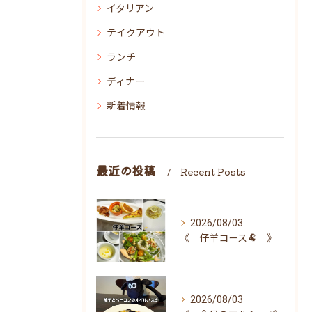
イタリアン
テイクアウト
ランチ
ディナー
新着情報
最近の投稿
Recent Posts
2026/08/03
《 仔羊コース🐏 》
2026/08/03