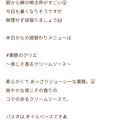
朝から蝉の鳴き声がすごい😲
今日も暑くなりそうですが.
無理せず頑張りましょう🙌
本日からの週替わりメニューは
#栗豚のグリエ
〜青じそ香るクリームソース〜
柔らかくて.あっさりジューシーな栗豚。🐷
爽やかな青じその香りの
コクのあるクリームソースで。
パスタは.オイルベースです🍝