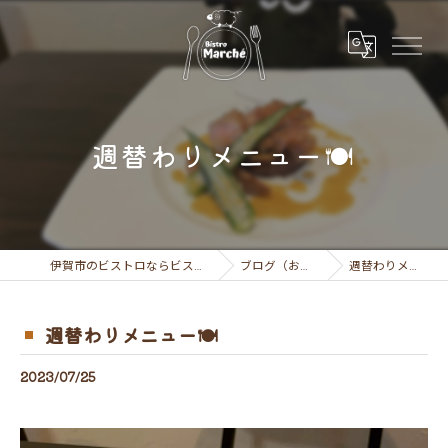
週替わりメニュー🍽
伊賀市のビストロならビストロ マルシェ
ブログ（お知らせ）
週替わりメニュー🍽
週替わりメニュー🍽
2023/07/25