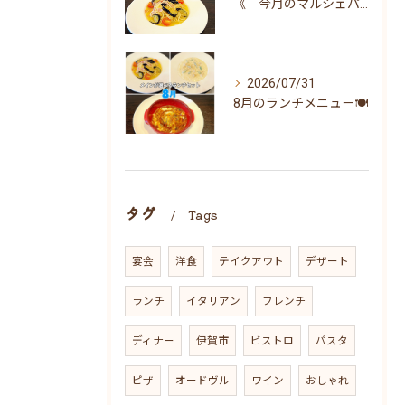
《 今月のマルシェパスタ 》
2026/07/31
8月のランチメニュー🍽
タグ
Tags
宴会
洋食
テイクアウト
デザート
ランチ
イタリアン
フレンチ
ディナー
伊賀市
ビストロ
パスタ
ピザ
オードヴル
ワイン
おしゃれ