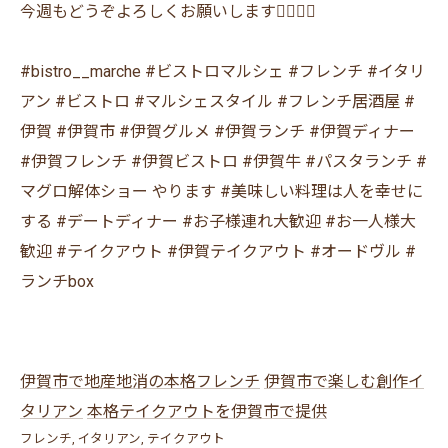
今週もどうぞよろしくお願いします🙇‍♂️🙇‍♀️
⁡#bistro__marche #ビストロマルシェ #フレンチ #イタリ
アン #ビストロ #マルシェスタイル #フレンチ居酒屋 #
伊賀 #伊賀市 #伊賀グルメ #伊賀ランチ #伊賀ディナー
#伊賀フレンチ #伊賀ビストロ #伊賀牛 #パスタランチ #
マグロ解体ショー やります #美味しい料理は人を幸せに
する #デートディナー #お子様連れ大歓迎 #お一人様大
歓迎 #テイクアウト #伊賀テイクアウト #オードヴル #
ランチbox
伊賀市で地産地消の本格フレンチ
伊賀市で楽しむ創作イ
タリアン
本格テイクアウトを伊賀市で提供
フレンチ
イタリアン
テイクアウト