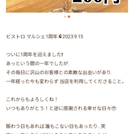
ビストロ マルシェ1周年🐏2023.9.15
ついに1周年を迎えました❗️
あっという間の一年でしたが.
その毎日に沢山のお客様との素敵な出会いがあり.
一年経った今も変わらず.当店を利用してくださること。
これからもよろしくね！
いつもありがとう！と逆に感謝される幸せな日々🥹
賑わう日もあれば.誰もこない日もあったり…笑