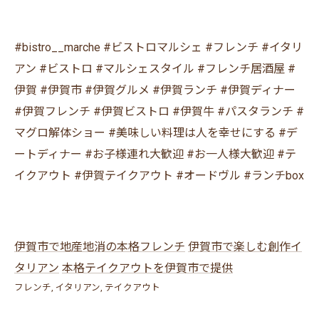
#bistro__marche #ビストロマルシェ #フレンチ #イタリ
アン #ビストロ #マルシェスタイル #フレンチ居酒屋 #
伊賀 #伊賀市 #伊賀グルメ #伊賀ランチ #伊賀ディナー
#伊賀フレンチ #伊賀ビストロ #伊賀牛 #パスタランチ #
マグロ解体ショー #美味しい料理は人を幸せにする #デ
ートディナー #お子様連れ大歓迎 #お一人様大歓迎 #テ
イクアウト #伊賀テイクアウト #オードヴル #ランチbox
伊賀市で地産地消の本格フレンチ
伊賀市で楽しむ創作イ
タリアン
本格テイクアウトを伊賀市で提供
フレンチ
イタリアン
テイクアウト