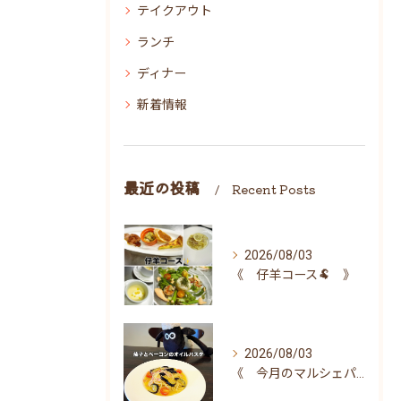
テイクアウト
ランチ
ディナー
新着情報
最近の投稿
Recent Posts
2026/08/03
《 仔羊コース🐏 》
2026/08/03
《 今月のマルシェパスタ 》