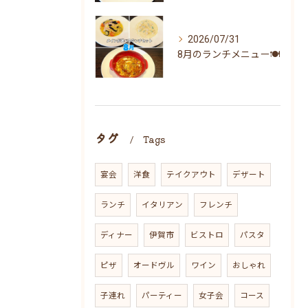
2026/07/31
8月のランチメニュー🍽
タグ
Tags
宴会
洋食
テイクアウト
デザート
ランチ
イタリアン
フレンチ
ディナー
伊賀市
ビストロ
パスタ
ピザ
オードヴル
ワイン
おしゃれ
子連れ
パーティー
女子会
コース