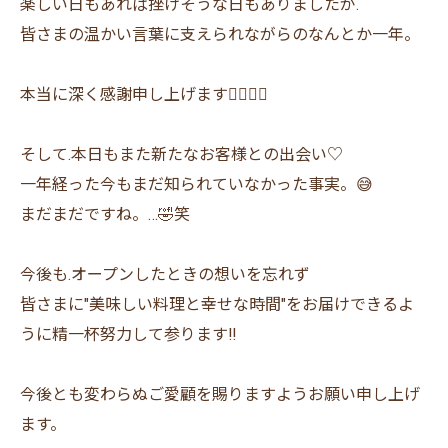
楽しい日もあれば挫けそうな日もありましたが.
皆さまの温かい言葉に支えられながらのなんとか一年。
本当に深く感謝申し上げます🙇‍♂️🙇‍♀️
そして.本日もまた新たなお客様との出会い♡
一年経った今もまだ知られていなかった事実。😅
まだまだですね。…🤣笑
今後も.オープンしたときの想いを忘れず
皆さまに"美味しい料理と幸せな時間"をお届けできるよ
うに精一杯努力して参ります‼︎
今後とも変わらぬご愛顧を賜りますようお願い申し上げ
ます。