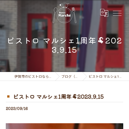
ビストロ マルシェ1周年🐏202
3.9.15
伊賀市のビストロならビストロ マルシェ
ブログ（お知らせ）
ビストロ マルシェ1周年🐏2023.9.15
ビストロ マルシェ1周年🐏2023.9.15
2023/09/16