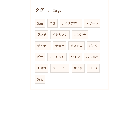
タグ
Tags
宴会
洋食
テイクアウト
デザート
ランチ
イタリアン
フレンチ
ディナー
伊賀市
ビストロ
パスタ
ピザ
オードヴル
ワイン
おしゃれ
子連れ
パーティー
女子会
コース
貸切