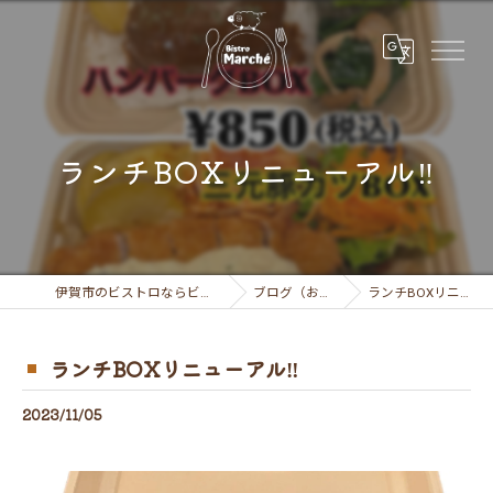
ランチBOXリニューアル‼︎
伊賀市のビストロならビストロ マルシェ
ブログ（お知らせ）
ランチBOXリニューアル‼︎
ランチBOXリニューアル‼︎
2023/11/05