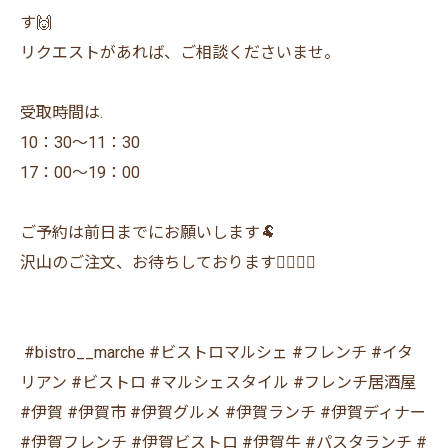
す🙌
リクエストがあれば、ご相談くださいませ。
受取時間は.
10：30〜11：30
17：00〜19：00
ご予約は前日までにお願いします🐏
沢山のご注文、お待ちしております🙇‍♂️🙇‍♀️
⁡ #bistro__marche #ビストロマルシェ #フレンチ #イタ
リアン #ビストロ #マルシェスタイル #フレンチ居酒屋
#伊賀 #伊賀市 #伊賀グルメ #伊賀ランチ #伊賀ディナー
#伊賀フレンチ #伊賀ビストロ #伊賀牛 #パスタランチ #