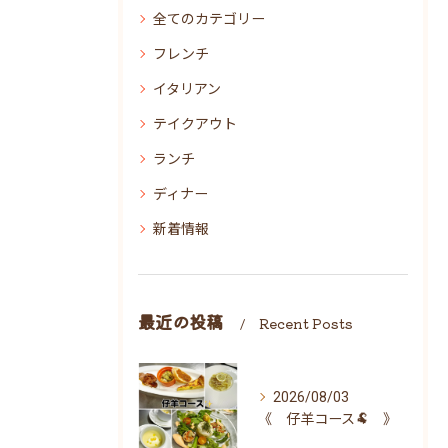
全てのカテゴリー
フレンチ
イタリアン
テイクアウト
ランチ
ディナー
新着情報
最近の投稿
Recent Posts
2026/08/03
《 仔羊コース🐏 》