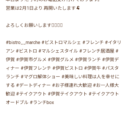
営業は2月1日より.再開いたします🐏
よろしくお願いします🙇‍♂️🙇‍♀️
⁡⁡#bistro__marche #ビストロマルシェ #フレンチ #イタリ
アン #ビストロ #マルシェスタイル #フレンチ居酒屋 #
伊賀 #伊賀市グルメ #伊賀グルメ #伊賀ランチ #伊賀デ
ィナー #伊賀フレンチ #伊賀ビストロ #伊賀牛 #パスタ
ランチ #マグロ解体ショー #美味しい料理は人を幸せに
する #デートディナー #お子様連れ大歓迎 #お一人様大
歓迎 #テイクアウト #伊賀テイクアウト #テイクアウト
オードブル #ランチbox