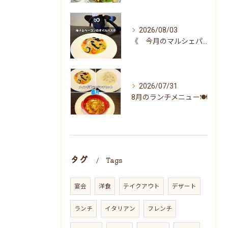
2026/08/03
《 今月のマルシェパスタ 》
2026/07/31
8月のランチメニュー🍽
タグ
Tags
宴会
洋食
テイクアウト
デザート
ランチ
イタリアン
フレンチ