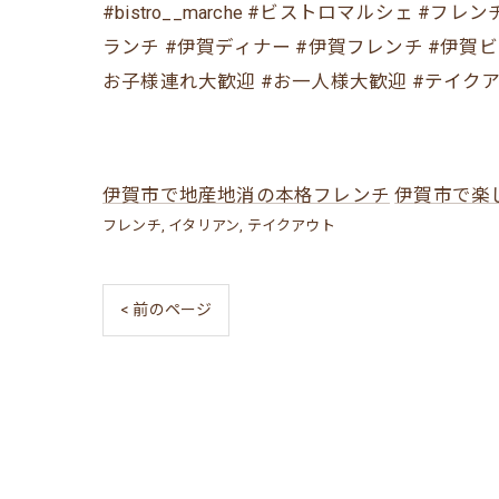
#bistro__marche #ビストロマルシェ 
ランチ #伊賀ディナー #伊賀フレンチ #伊賀
お子様連れ大歓迎 #お一人様大歓迎 #テイクア
伊賀市で地産地消の本格フレンチ
伊賀市で楽
フレンチ
イタリアン
テイクアウト
< 前のページ