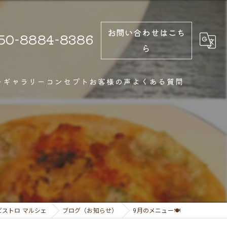
お問い合わせはこち
50-8884-8386
ら
ー
ギャラリー
コンセプト
お客様の声
よくある質問
ストロ マルシェ
ブログ（お知らせ）
9月のメニュー🍽