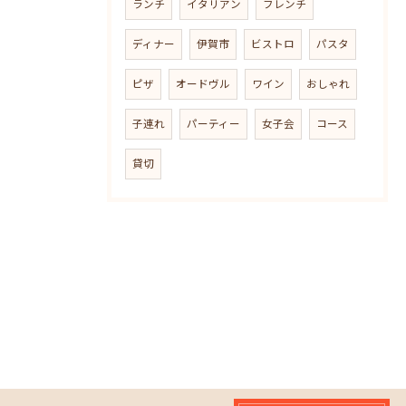
ランチ
イタリアン
フレンチ
ディナー
伊賀市
ビストロ
パスタ
ピザ
オードヴル
ワイン
おしゃれ
子連れ
パーティー
女子会
コース
貸切