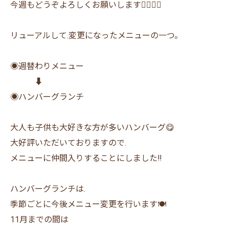
今週もどうぞよろしくお願いします🙇‍♂️🙇‍♀️
リューアルして.変更になったメニューの一つ。
◉週替わりメニュー
⬇️
◉ハンバーグランチ
大人も子供も大好きな方が多いハンバーグ😋
大好評いただいておりますので.
メニューに仲間入りすることにしました‼️
ハンバーグランチは.
季節ごとに今後メニュー変更を行います🍽
11月までの間は