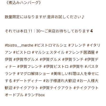
《煮込みハンバーグ》
数量限定にはなりますが.是非お試しください♪
それでは本日.11：30〜ご来店お待ちしております🐏
#bistro__marche #ビストロマルシェ #フレンチ #イタリ
アン #ビストロ #マルシェスタイル #フレンチ居酒屋 #
伊賀 #伊賀市グルメ #伊賀グルメ #伊賀ランチ #伊賀デ
ィナー #伊賀フレンチ #伊賀ビストロ #伊賀牛 #パスタ
ランチ #マグロ解体ショー #美味しい料理は人を幸せに
する #デートディナー #お子様連れ大歓迎 #お一人様大
歓迎 #テイクアウト #伊賀テイクアウト #テイクアウト
オードブル #ランチbox