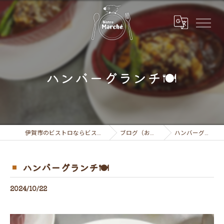
ハンバーグランチ🍽
伊賀市のビストロならビストロ マルシェ
ブログ（お知らせ）
ハンバーグランチ🍽
ハンバーグランチ🍽
2024/10/22