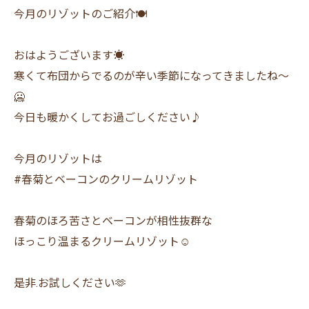
今月のリゾットのご紹介🍽
おはようございます☀
寒くて布団からでるのが辛い季節になってきましたね〜
🥶
今日も暖かくしてお過ごしください♪
今月のリゾットは
#春菊とベーコンのクリームリゾット
春菊のほろ苦さとベーコンが相性抜群な
ほっこり温まるクリームリゾット☺️
是非.お試しください🫶