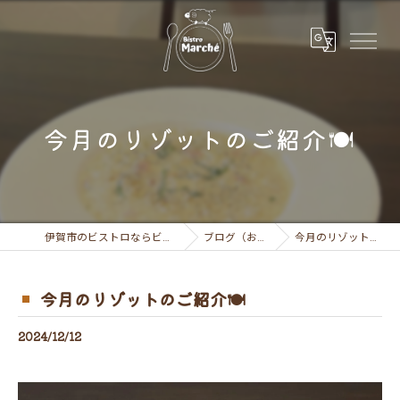
今月のリゾットのご紹介🍽
伊賀市のビストロならビストロ マルシェ
ブログ（お知らせ）
今月のリゾットのご紹介🍽
今月のリゾットのご紹介🍽
2024/12/12