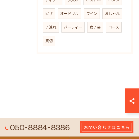
ディナー
伊賀市
ビストロ
パスタ
ピザ
オードヴル
ワイン
おしゃれ
子連れ
パーティー
女子会
コース
貸切
050-8884-8386
お問い合わせはこちら