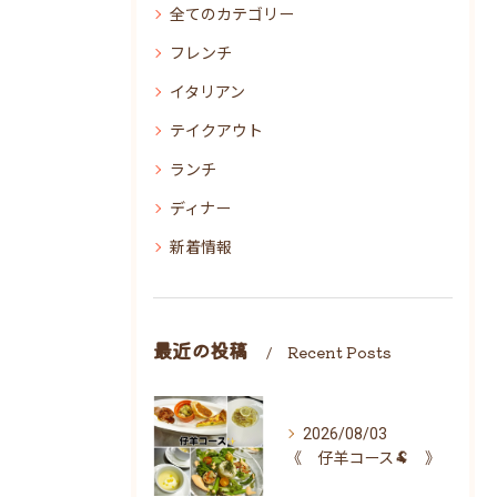
全てのカテゴリー
フレンチ
イタリアン
テイクアウト
ランチ
ディナー
新着情報
最近の投稿
Recent Posts
2026/08/03
《 仔羊コース🐏 》