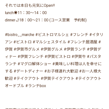
それでは本日も元気にOpen‼︎
lunch☀️11：30〜14：00
dinner🌙18：00〜21：00 (コース営業 予約制)
#bistro__marche #ビストロマルシェ #フレンチ #イタリ
アン #ビストロ #マルシェスタイル #フレンチ居酒屋 #
伊賀 #伊賀市グルメ #伊賀グルメ #伊賀ランチ #伊賀デ
ィナー #伊賀フレンチ #伊賀ビストロ #伊賀牛 #パスタ
ランチ #マグロ解体ショー #美味しい料理は人を幸せに
する #デートディナー #お子様連れ大歓迎 #お一人様大
歓迎 #テイクアウト #伊賀テイクアウト #テイクアウト
オードブル #ランチbox