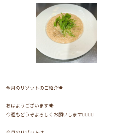
今月のリゾットのご紹介🍽
おはようございます☀
今週もどうぞよろしくお願いします🙇‍♂️🙇‍♀️
今月のリゾットは