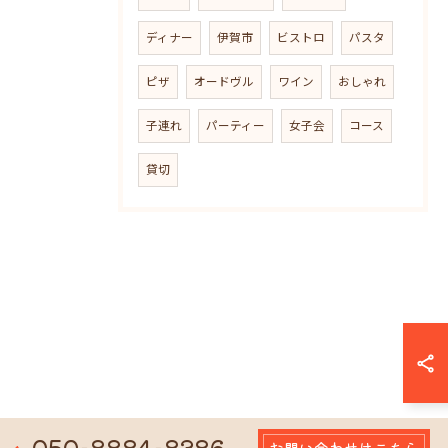
ディナー
伊賀市
ビストロ
パスタ
ピザ
オードヴル
ワイン
おしゃれ
子連れ
パーティー
女子会
コース
貸切
050-8884-8386
お問い合わせはこちら