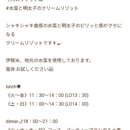
#水菜と明太子のクリームリゾット
シャキシャキ食感の水菜と明太子のピリッと感がクセに
なる
クリームリゾットです👨‍🍳
伊賀米、地元の水菜を使用しております。
是非.お試しください🤗
lunch☀️
《火〜金》11：30〜14：00 (LO13：30)
《土・日》11：00〜14：30 (LO14：00)
dinner🌙18：00〜21：00