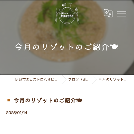
今月のリゾットのご紹介🍽
伊賀市のビストロならビストロ マルシェ
ブログ（お知らせ）
今月のリゾットのご紹介🍽
今月のリゾットのご紹介🍽
2025/01/14