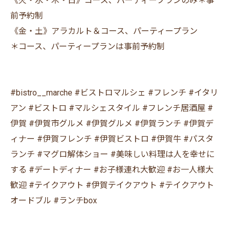
《火・水・木・日》コース、パーティープランのみ＊事
前予約制
《金・土》アラカルト＆コース、パーティープラン
＊コース、パーティープランは事前予約制
#bistro__marche #ビストロマルシェ #フレンチ #イタリ
アン #ビストロ #マルシェスタイル #フレンチ居酒屋 #
伊賀 #伊賀市グルメ #伊賀グルメ #伊賀ランチ #伊賀デ
ィナー #伊賀フレンチ #伊賀ビストロ #伊賀牛 #パスタ
ランチ #マグロ解体ショー #美味しい料理は人を幸せに
する #デートディナー #お子様連れ大歓迎 #お一人様大
歓迎 #テイクアウト #伊賀テイクアウト #テイクアウト
オードブル #ランチbox