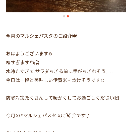
今月のマルシェパスタのご紹介🍽
おはようございます❄️
寒すぎますね🥶
水冷たすぎて.サラダちぎる前に手がちぎれそう。…
今日は一段と美味しい伊賀米も炊けそうです☺️
防寒対策たくさんして暖かくしてお過ごしください🙌
今月の#マルシェパスタ のご紹介です♪