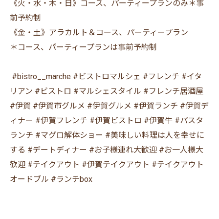
《火・水・木・日》コース、パーティープランのみ＊事
前予約制
《金・土》アラカルト＆コース、パーティープラン
＊コース、パーティープランは事前予約制
⁡ #bistro__marche #ビストロマルシェ #フレンチ #イタ
リアン #ビストロ #マルシェスタイル #フレンチ居酒屋
#伊賀 #伊賀市グルメ #伊賀グルメ #伊賀ランチ #伊賀デ
ィナー #伊賀フレンチ #伊賀ビストロ #伊賀牛 #パスタ
ランチ #マグロ解体ショー #美味しい料理は人を幸せに
する #デートディナー #お子様連れ大歓迎 #お一人様大
歓迎 #テイクアウト #伊賀テイクアウト #テイクアウト
オードブル #ランチbox