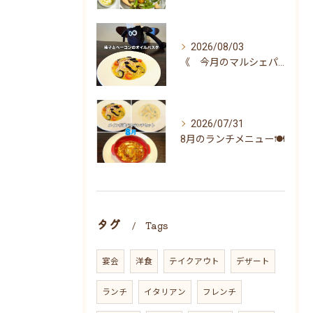
2026/08/03
《 今月のマルシェパスタ 》
2026/07/31
8月のランチメニュー🍽
タグ
Tags
宴会
洋食
テイクアウト
デザート
ランチ
イタリアン
フレンチ