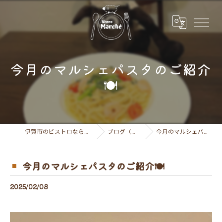
今月のマルシェパスタのご紹介
🍽
伊賀市のビストロならビストロ マルシェ
ブログ（お知らせ）
今月のマルシェパスタのご紹介🍽
今月のマルシェパスタのご紹介🍽
2025/02/08