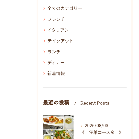
全てのカテゴリー
フレンチ
イタリアン
テイクアウト
ランチ
ディナー
新着情報
最近の投稿
Recent Posts
2026/08/03
《 仔羊コース🐏 》