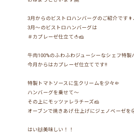
3月からのビストロハンバーグのご紹介です👨‍
3月〜のビストロハンバーグは
＃カプレーゼ仕立て🍅🧀
牛肉100%のふわふわジューシーなシェフ特製ハ
今月からはカプレーゼ仕立てです‼️
特製トマトソースに生クリームを少々🤏
ハンバーグを乗せて〜
その上にモッツァレラチーズ🧀
オーブンで焼きあげ.仕上げにジェノベーゼを
はい🙌美味しい！！