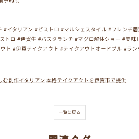
前予約制
#フレンチ #イタリアン #ビストロ #マルシェスタイル #フレン
ビストロ #伊賀牛 #パスタランチ #マグロ解体ショー #美
ウト #伊賀テイクアウト #テイクアウトオードブル #ランチ
しむ創作イタリアン
本格テイクアウトを伊賀市で提供
一覧に戻る