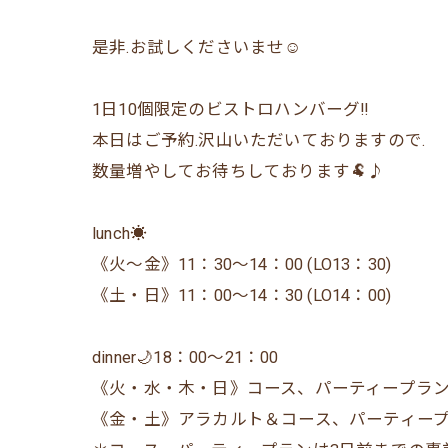
是非.お試しくださいませ☺️
1日10個限定のビストロハンバーグ‼️
本日はご予約.沢山いただいておりますので.
数量増やしてお待ちしております🐏♪
lunch☀️
《火〜金》11：30〜14：00 (LO13：30)
《土・日》11：00〜14：30 (LO14：00)
dinner🌙18：00〜21：00
《火・水・木・日》コース、パーティープラン
《金・土》アラカルト＆コース、パーティー