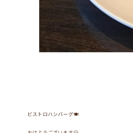
ビストロハンバーグ🍽
おはようございます🤗