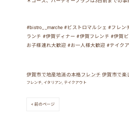
＊コース、パーティープランは3日前までの事
#bistro__marche #ビストロマルシェ 
ランチ #伊賀ディナー #伊賀フレンチ #伊賀
お子様連れ大歓迎 #お一人様大歓迎 #テイクア
伊賀市で地産地消の本格フレンチ
伊賀市で楽
フレンチ
イタリアン
テイクアウト
< 前のページ