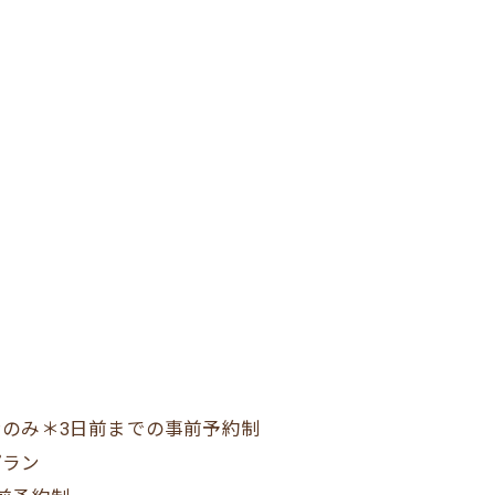
のみ＊3日前までの事前予約制
プラン