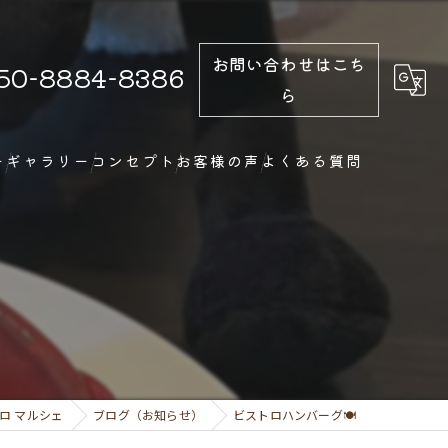
お問い合わせはこち
50-8884-8386
ら
ー
ギャラリー
コンセプト
お客様の声
よくある質問
ロ マルシェ
ブログ（お知らせ）
ビストロハンバーグ🍽