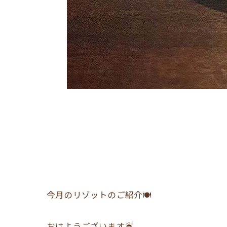
今月のリゾットのご紹介🍽
おはようございます☔️