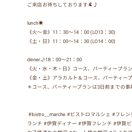
ご来店お待ちしております🐏♪
lunch☀️
《火〜金》11：30〜14：00 (LO13：30)
《土・日》11：00〜14：30 (LO14：00)
dinner🌙18：00〜21：00
《火・水・木・日》コース、パーティープラン
《金・土》アラカルト＆コース、パーティー
＊コース、パーティープランは3日前までの事
⁡ #bistro__marche #ビストロマルシェ
ランチ #伊賀ディナー #伊賀フレンチ #伊賀