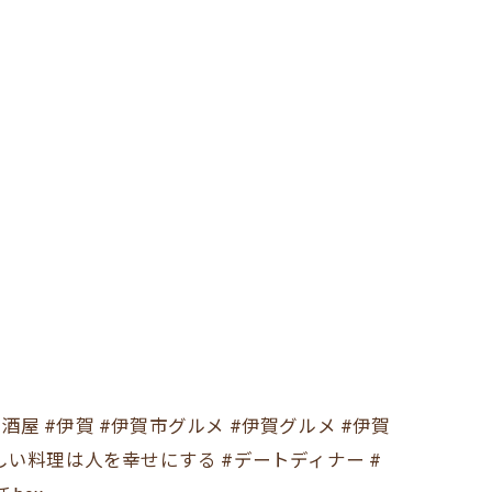
チ居酒屋 #伊賀 #伊賀市グルメ #伊賀グルメ #伊賀
味しい料理は人を幸せにする #デートディナー #