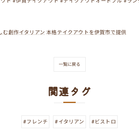
ウト #伊賀テイクアウト #テイクアウトオードブル #ランチ
しむ創作イタリアン
本格テイクアウトを伊賀市で提供
一覧に戻る
関連タグ
#フレンチ
#イタリアン
#ビストロ