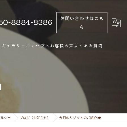
お問い合わせはこち
50-8884-8386
ら
ー
ギャラリー
コンセプト
お客様の声
よくある質問

マルシェ
ブログ（お知らせ）
今月のリゾットのご紹介🍽