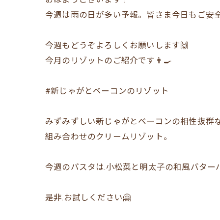
今週は雨の日が多い予報。皆さま今日もご安全に
今週もどうぞよろしくお願いします🙌
今月のリゾットのご紹介です👨‍🍳
#新じゃがとベーコンのリゾット
みずみずしい新じゃがとベーコンの相性抜群
組み合わせのクリームリゾット。
今週のパスタは.小松菜と明太子の和風バターパ
是非.お試しください🤗