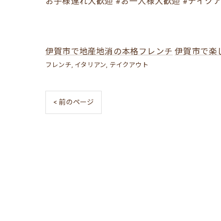
お子様連れ大歓迎 #お一人様大歓迎 #テイクア
伊賀市で地産地消の本格フレンチ
伊賀市で楽
フレンチ
イタリアン
テイクアウト
< 前のページ