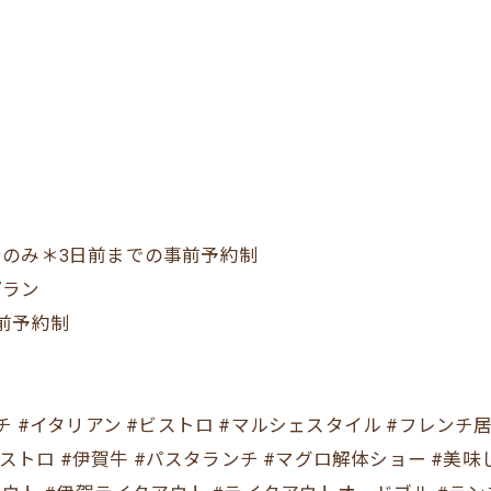
のみ＊3日前までの事前予約制
プラン
前予約制
 #フレンチ #イタリアン #ビストロ #マルシェスタイル #フレン
ビストロ #伊賀牛 #パスタランチ #マグロ解体ショー #美