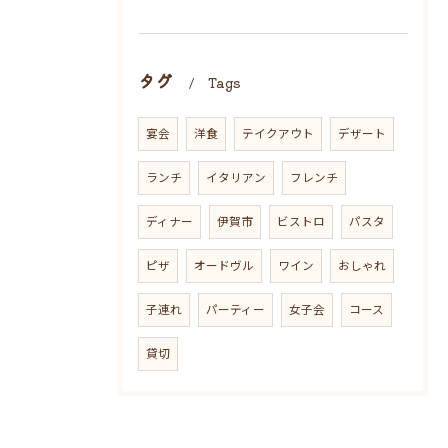
タグ
Tags
宴会
洋食
テイクアウト
デザート
ランチ
イタリアン
フレンチ
ディナー
伊賀市
ビストロ
パスタ
ピザ
オードヴル
ワイン
おしゃれ
子連れ
パーティー
女子会
コース
貸切