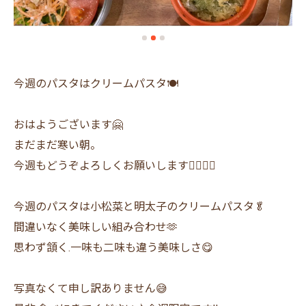
今週のパスタはクリームパスタ🍽
おはようございます🤗
まだまだ寒い朝。
今週もどうぞよろしくお願いします🙇‍♂️🙇‍♀️
今週のパスタは小松菜と明太子のクリームパスタ🥬
間違いなく美味しい組み合わせ🫶
思わず頷く.一味も二味も違う美味しさ😋
写真なくて申し訳ありません😅