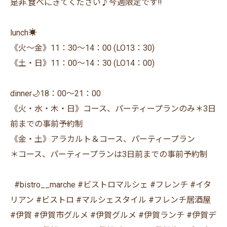
是非.食べにきてください♪今週限定です‼️
lunch☀️
《火〜金》11：30〜14：00 (LO13：30)
《土・日》11：00〜14：30 (LO14：00)
dinner🌙18：00〜21：00
《火・水・木・日》コース、パーティープランのみ＊3日
前までの事前予約制
《金・土》アラカルト＆コース、パーティープラン
＊コース、パーティープランは3日前までの事前予約制
⁡ ⁡ #bistro__marche #ビストロマルシェ #フレンチ #イタ
リアン #ビストロ #マルシェスタイル #フレンチ居酒屋
#伊賀 #伊賀市グルメ #伊賀グルメ #伊賀ランチ #伊賀デ