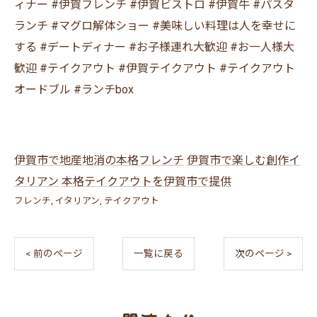
ィナー #伊賀フレンチ #伊賀ビストロ #伊賀牛 #パスタ
ランチ #マグロ解体ショー #美味しい料理は人を幸せに
する #デートディナー #お子様連れ大歓迎 #お一人様大
歓迎 #テイクアウト #伊賀テイクアウト #テイクアウト
オードブル #ランチbox
伊賀市で地産地消の本格フレンチ
伊賀市で楽しむ創作イ
タリアン
本格テイクアウトを伊賀市で提供
フレンチ
イタリアン
テイクアウト
< 前のページ
一覧に戻る
次のページ >