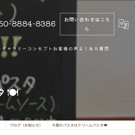
お問い合わせはこち
50-8884-8386
ら
ー
ギャラリー
コンセプト
お客様の声
よくある質問
🍽
ェ
ブログ（お知らせ）
今週のパスタはクリームパスタ🍽