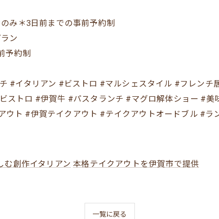
のみ＊3日前までの事前予約制
プラン
前予約制
シェ #フレンチ #イタリアン #ビストロ #マルシェスタイル #フレ
賀ビストロ #伊賀牛 #パスタランチ #マグロ解体ショー 
アウト #伊賀テイクアウト #テイクアウトオードブル #ラン
しむ創作イタリアン
本格テイクアウトを伊賀市で提供
一覧に戻る