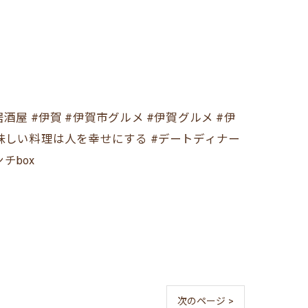
ンチ居酒屋 #伊賀 #伊賀市グルメ #伊賀グルメ #伊
#美味しい料理は人を幸せにする #デートディナー
チbox
次のページ >