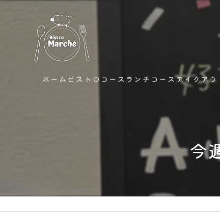
ホーム
ビストロコース
ランチコース
テイクアウ
今