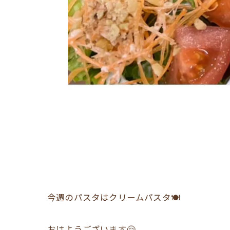
今週のパスタはクリームパスタ🍽
おはようございます🤗