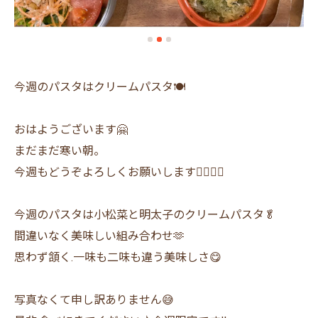
今週のパスタはクリームパスタ🍽
おはようございます🤗
まだまだ寒い朝。
今週もどうぞよろしくお願いします🙇‍♂️🙇‍♀️
今週のパスタは小松菜と明太子のクリームパスタ🥬
間違いなく美味しい組み合わせ🫶
思わず頷く.一味も二味も違う美味しさ😋
写真なくて申し訳ありません😅