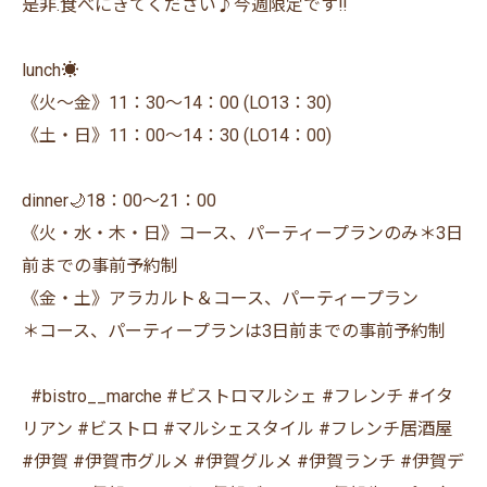
是非.食べにきてください♪今週限定です‼️
lunch☀️
《火〜金》11：30〜14：00 (LO13：30)
《土・日》11：00〜14：30 (LO14：00)
dinner🌙18：00〜21：00
《火・水・木・日》コース、パーティープランのみ＊3日
前までの事前予約制
《金・土》アラカルト＆コース、パーティープラン
＊コース、パーティープランは3日前までの事前予約制
⁡ ⁡ #bistro__marche #ビストロマルシェ #フレンチ #イタ
リアン #ビストロ #マルシェスタイル #フレンチ居酒屋
#伊賀 #伊賀市グルメ #伊賀グルメ #伊賀ランチ #伊賀デ