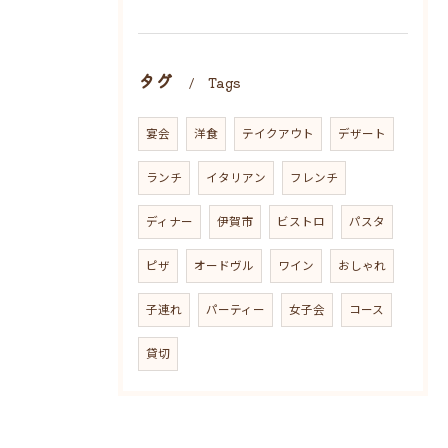
タグ
Tags
宴会
洋食
テイクアウト
デザート
ランチ
イタリアン
フレンチ
ディナー
伊賀市
ビストロ
パスタ
ピザ
オードヴル
ワイン
おしゃれ
子連れ
パーティー
女子会
コース
貸切