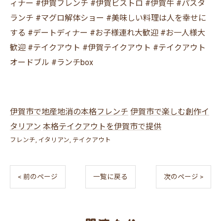
ィナー #伊賀フレンチ #伊賀ビストロ #伊賀牛 #パスタ
ランチ #マグロ解体ショー #美味しい料理は人を幸せに
する #デートディナー #お子様連れ大歓迎 #お一人様大
歓迎 #テイクアウト #伊賀テイクアウト #テイクアウト
オードブル #ランチbox
伊賀市で地産地消の本格フレンチ
伊賀市で楽しむ創作イ
タリアン
本格テイクアウトを伊賀市で提供
フレンチ
イタリアン
テイクアウト
< 前のページ
一覧に戻る
次のページ >