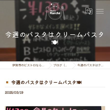
今週のパスタはクリームパスタ
🍽
伊賀市のビストロならビストロ マルシェ
ブログ（お知らせ）
今週のパスタはクリームパスタ🍽
今週のパスタはクリームパスタ🍽
2025/03/19