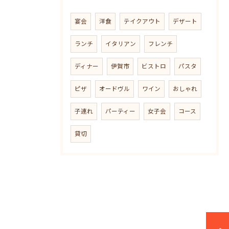
宴会
洋食
テイクアウト
デザート
ランチ
イタリアン
フレンチ
ディナー
伊賀市
ビストロ
パスタ
ピザ
オードヴル
ワイン
おしゃれ
子連れ
パーティー
女子会
コース
貸切