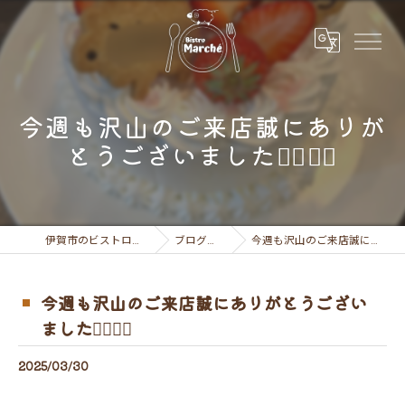
今週も沢山のご来店誠にありが
とうございました🙇‍♂️🙇‍♀️
伊賀市のビストロならビストロ マルシェ
ブログ（お知らせ）
今週も沢山のご来店誠にありがとうございました🙇‍♂️🙇‍♀️
今週も沢山のご来店誠にありがとうござい
ました🙇‍♂️🙇‍♀️
2025/03/30