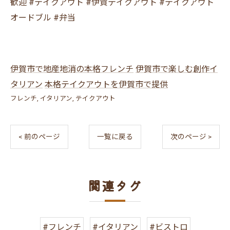
歓迎 #テイクアウト #伊賀テイクアウト #テイクアウト
オードブル #弁当
伊賀市で地産地消の本格フレンチ
伊賀市で楽しむ創作イ
タリアン
本格テイクアウトを伊賀市で提供
フレンチ
イタリアン
テイクアウト
< 前のページ
一覧に戻る
次のページ >
関連タグ
#フレンチ
#イタリアン
#ビストロ