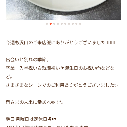
今週も沢山のご来店誠にありがとうございました🙇‍♂️🙇‍♀️
出会いと別れの季節。
卒業・入学祝い🌸就職祝い💐誕生日のお祝い🎂などな
ど。
さまざまなシーンでのご利用ありがとうございました✨
皆さまの未来に幸あれ🫶✧︎*。
明日.月曜日は定休日🐏💤