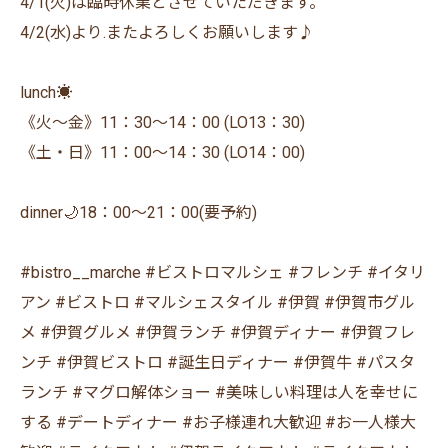
4/1(火)は臨時休業とさせていただきます。
4/2(水)より.またよろしくお願いします♪
lunch☀️
《火〜金》11：30〜14：00 (LO13：30)
《土・日》11：00〜14：30 (LO14：00)
dinner🌙18：00〜21：00(要予約)
#bistro__marche #ビストロマルシェ #フレンチ #イタリ
アン #ビストロ #マルシェスタイル #伊賀 #伊賀市グル
メ #伊賀グルメ #伊賀ランチ #伊賀ディナー #伊賀フレ
ンチ #伊賀ビストロ #誕生日ディナー #伊賀牛 #パスタ
ランチ #マグロ解体ショー #美味しい料理は人を幸せに
する #デートディナー #お子様連れ大歓迎 #お一人様大