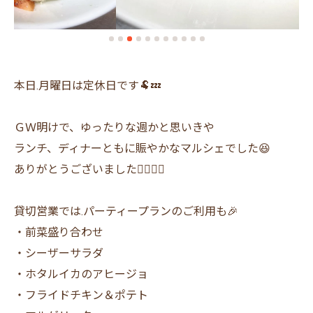
本日.月曜日は定休日です🐏💤
ＧＷ明けで、ゆったりな週かと思いきや
ランチ、ディナーともに賑やかなマルシェでした😆
ありがとうございました🙇‍♂️🙇‍♀️
貸切営業では.パーティープランのご利用も🎉
・前菜盛り合わせ
・シーザーサラダ
・ホタルイカのアヒージョ
・フライドチキン＆ポテト