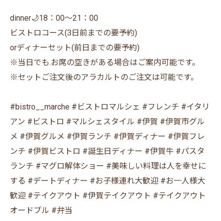
dinner🌙18：00〜21：00
ビストロコース(3日前までの要予約)
orディナーセット(前日までの要予約)
※当日でも.お席の空きがある場合はご案内可能です。
※セットご注文後のアラカルトのご注文は可能です。
#bistro__marche #ビストロマルシェ #フレンチ #イタリ
アン #ビストロ #マルシェスタイル #伊賀 #伊賀市グル
メ #伊賀グルメ #伊賀ランチ #伊賀ディナー #伊賀フレ
ンチ #伊賀ビストロ #誕生日ディナー #伊賀牛 #パスタ
ランチ #マグロ解体ショー #美味しい料理は人を幸せに
する #デートディナー #お子様連れ大歓迎 #お一人様大
歓迎 #テイクアウト #伊賀テイクアウト #テイクアウト
オードブル #弁当