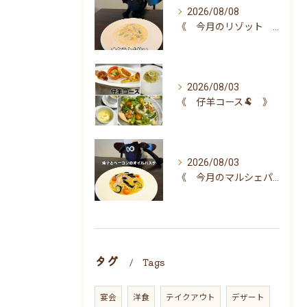
2026/08/08
《 今月のリゾット 》
2026/08/03
《 仔羊コース🐏 》
2026/08/03
《 今月のマルシェパスタ 》
タグ
Tags
宴会
洋食
テイクアウト
デザート