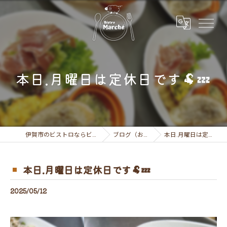
本日.月曜日は定休日です🐏💤
伊賀市のビストロならビストロ マルシェ
ブログ（お知らせ）
本日.月曜日は定休日です🐏💤
本日.月曜日は定休日です🐏💤
2025/05/12