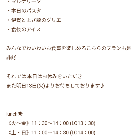
・マルゲリータ
・本日のパスタ
・伊賀とよさ豚のグリエ
・食後のアイス
みんなでわいわいお食事を楽しめるこちらのプランも是
非🙌
それでは.本日はお休みをいただき
また明日13日(火)よりお待ちしております♪
lunch☀️
《火〜金》11：30〜14：00 (LO13：30)
《土・日》11：00〜14：30 (LO14：00)