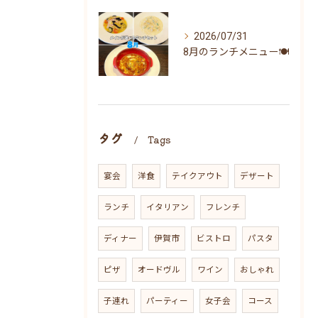
2026/07/31
8月のランチメニュー🍽
タグ
Tags
宴会
洋食
テイクアウト
デザート
ランチ
イタリアン
フレンチ
ディナー
伊賀市
ビストロ
パスタ
ピザ
オードヴル
ワイン
おしゃれ
子連れ
パーティー
女子会
コース