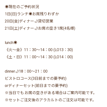
◉現在のご予約状況
1日(日)ランチ☀️お席残りわずか
20日(金)ディナー🌙貸切営業
21日(土)ディナー🌙お席の空き1席(4名様)
lunch☀️
《火〜金》11：30〜14：00 (LO13：30)
《土・日》11：00〜14：30 (LO14：00)
dinner🌙18：00〜21：00
ビストロコース(3日前までの要予約)
orディナーセット(前日までの要予約)
※当日でも.お席の空きがある場合はご案内可能です。
※セットご注文後のアラカルトのご注文は可能です。