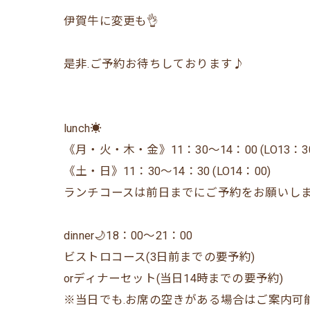
伊賀牛に変更も👌
是非.ご予約お待ちしております♪
lunch☀️
《月・火・木・金》11：30〜14：00 (LO13：30
《土・日》11：30〜14：30 (LO14：00)
ランチコースは前日までにご予約をお願いし
dinner🌙18：00〜21：00
ビストロコース(3日前までの要予約)
orディナーセット(当日14時までの要予約)
※当日でも.お席の空きがある場合はご案内可