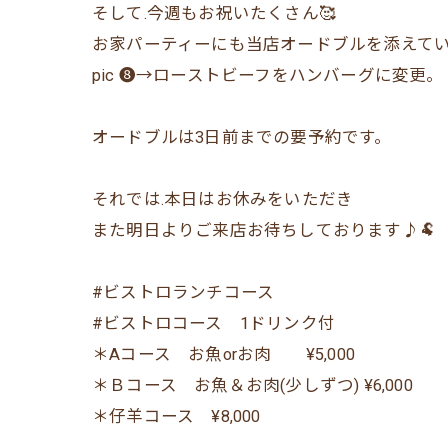
そして.今週もお祝いたくさん🥰
お家パーティーにも当店オードブルを添えてい
pic ❽→ローストビーフをハンバーグに変更。
オードブルは3日前までの要予約です。
それでは.本日はお休みをいただき
また明日よりご来店お待ちしております♪🐏
#ビストロランチコース
#ビストロコース 1ドリンク付
＊Aコース お魚orお肉 ¥5,000
＊Ｂコース お魚＆お肉(少しずつ) ¥6,000
＊仔羊コース ¥8,000