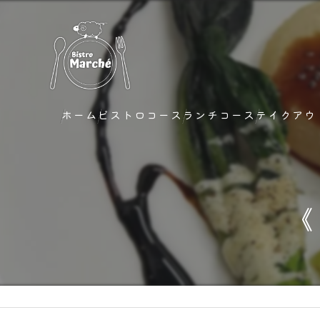
ホーム
ビストロコース
ランチコース
テイクアウ
《