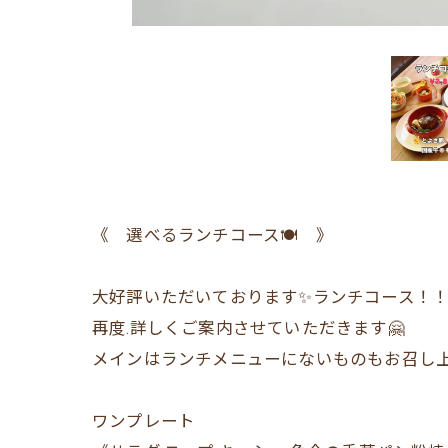
《 選べるランチコース🍽️ 》
大好評いただいております✨ランチコース！
再度.詳しくご案内させていただきます🤗
メインはランチメニューにないものもお召し
ワンプレート