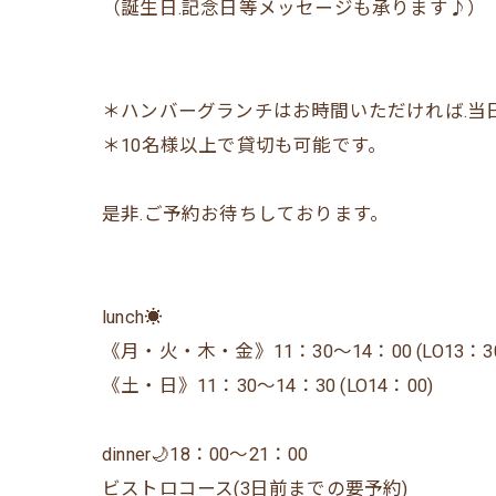
（誕生日.記念日等メッセージも承ります♪）
＊ハンバーグランチはお時間いただければ.当
＊10名様以上で貸切も可能です。
是非.ご予約お待ちしております。
lunch☀️
《月・火・木・金》11：30〜14：00 (LO13：30
《土・日》11：30〜14：30 (LO14：00)
dinner🌙18：00〜21：00
ビストロコース(3日前までの要予約)