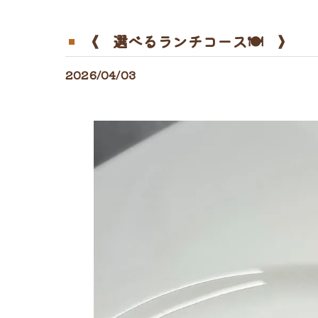
《 選べるランチコース🍽️ 》
2026/04/03