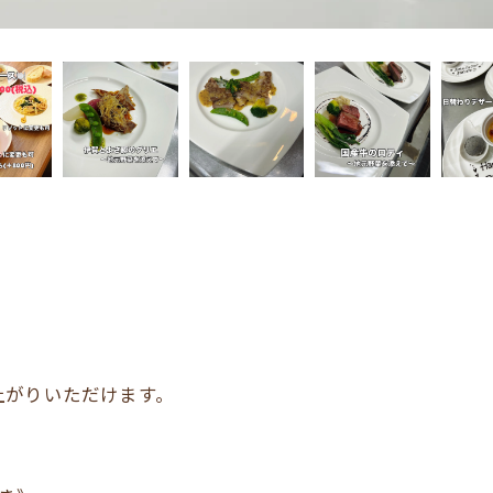
！
上がりいただけます。