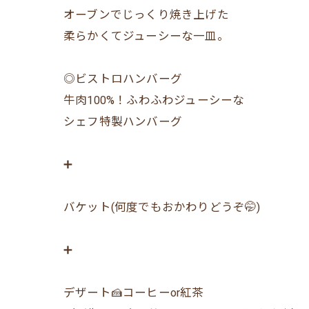
オーブンでじっくり焼き上げた
柔らかくてジューシーな一皿。
◎ビストロハンバーグ
牛肉100%！ふわふわジューシーな
シェフ特製ハンバーグ
➕
バケット(何度でもおかわりどうぞ🤭)
➕
デザート🍰コーヒーor紅茶