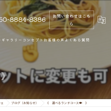
お問い合わせはこち
50-8884-8386
ら
ー
ギャラリー
コンセプト
お客様の声
よくある質問
 》
シェ
ブログ（お知らせ）
《 選べるランチコース🍽️ 》