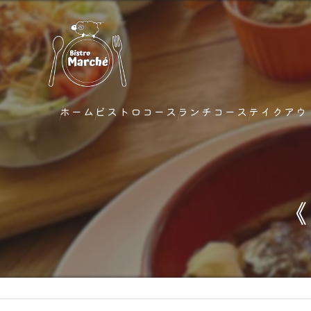
ホーム
ビストロコース
ランチコース
テイクアウ
《