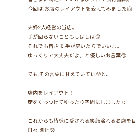
今回は.お店のレイアウトを変えてみました🤗
夫婦2人経営の当店。
手が回らないこともしばしば😥
それでも皆さま.手が空いたらでいいよ。
ゆっくりで大丈夫だよ。と優しいお言葉🥺
でも.その言葉に甘えていては😤と。
店内をレイアウト！
席をくっつけてゆったり空間にしました☺️
これからも皆様に愛される笑顔溢れるお店を
日々.進化🫡