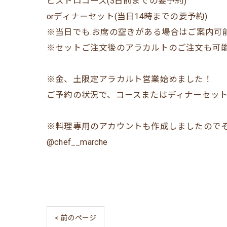
ビストロコース(3日前までの要予約)
orディナーセット(当日14時までの要予約)
※当日でも.お席の空きがある場合はご案内可
※セットご注文後のアラカルトのご注文も可
※金、土限定アラカルト営業始めました！
ご予約の状況で、コースまたはディナーセット
※料理専用のアカウントも作成しましたのでそ
@chef__marche
< 前のページ