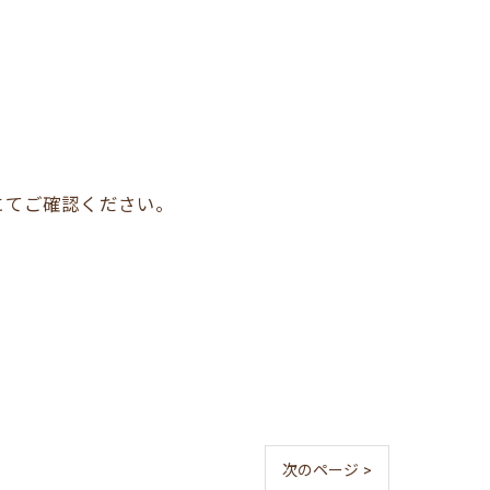
にてご確認ください。
次のページ >