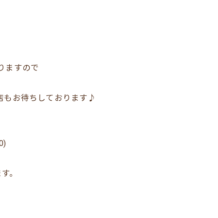
りますので
店もお待ちしております♪
)
ます。