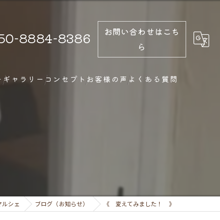
お問い合わせはこち
50-8884-8386
ら
ー
ギャラリー
コンセプト
お客様の声
よくある質問
》
マルシェ
ブログ（お知らせ）
《 変えてみました！ 》