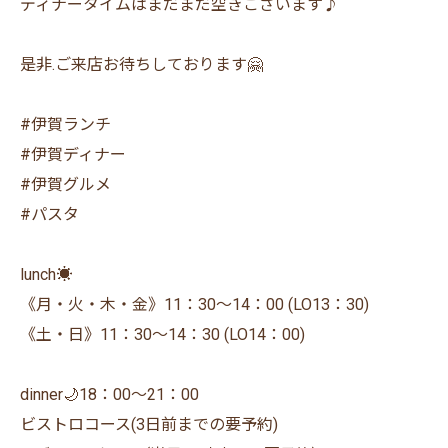
ディナータイムはまだまだ空きございます♪
是非.ご来店お待ちしております🤗
#伊賀ランチ
#伊賀ディナー
#伊賀グルメ
#パスタ
lunch☀️
《月・火・木・金》11：30〜14：00 (LO13：30)
《土・日》11：30〜14：30 (LO14：00)
dinner🌙18：00〜21：00
ビストロコース(3日前までの要予約)