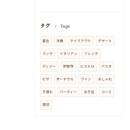
タグ
Tags
宴会
洋食
テイクアウト
デザート
ランチ
イタリアン
フレンチ
ディナー
伊賀市
ビストロ
パスタ
ピザ
オードヴル
ワイン
おしゃれ
子連れ
パーティー
女子会
コース
貸切