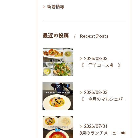
新着情報
最近の投稿
Recent Posts
2026/08/03
《 仔羊コース🐏 》
2026/08/03
《 今月のマルシェパスタ 》
2026/07/31
8月のランチメニュー🍽