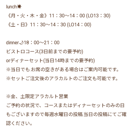
lunch☀️
《月・火・木・金》11：30〜14：00 (LO13：30)
《土・日》11：30〜14：30 (LO14：00)
dinner🌙18：00〜21：00
ビストロコース(3日前までの要予約)
orディナーセット(当日14時までの要予約)
※当日でも.お席の空きがある場合はご案内可能です。
※セットご注文後のアラカルトのご注文も可能です。
※金、土限定アラカルト営業
ご予約の状況で、コースまたはディナーセットのみの日
もございますので毎週水曜日の投稿.当日の投稿にてご確
認ください。