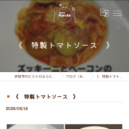
《 特製トマトソース 》
伊賀市のビストロならビストロ マルシェ
ブログ（お知らせ）
《 特製トマトソース 》
《 特製トマトソース 》
2026/06/14