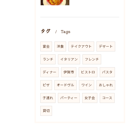
タグ
Tags
宴会
洋食
テイクアウト
デザート
ランチ
イタリアン
フレンチ
ディナー
伊賀市
ビストロ
パスタ
ピザ
オードヴル
ワイン
おしゃれ
子連れ
パーティー
女子会
コース
貸切