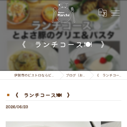
《 ランチコース🍽️ 》
伊賀市のビストロならビストロ マルシェ
ブログ（お知らせ）
《 ランチコース🍽️ 》
《 ランチコース🍽️ 》
2026/06/23