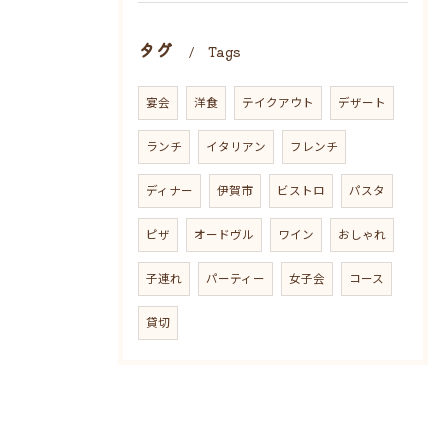
タグ
Tags
宴会
洋食
テイクアウト
デザート
ランチ
イタリアン
フレンチ
ディナー
伊賀市
ビストロ
パスタ
ピザ
オードヴル
ワイン
おしゃれ
子連れ
パーティー
女子会
コース
貸切