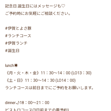
記念日.誕生日にはメッセージも♡
ご予約時にお気軽にご相談ください。
#伊賀とよさ豚
#ランチコース
#伊賀ランチ
⁡#誕生日
lunch☀️
《月・火・木・金》11：30〜14：00 (LO13：30)
《土・日》11：30〜14：30 (LO14：00)
ランチコースは前日までにご予約をお願いします。
dinner🌙18：00〜21：00
ビストロコース(3日前までの要予約)