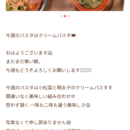
今週のパスタはクリームパスタ🍽
おはようございます🤗
まだまだ寒い朝。
今週もどうぞよろしくお願いします🙇‍♂️🙇‍♀️
今週のパスタは小松菜と明太子のクリームパスタ🥬
間違いなく美味しい組み合わせ🫶
思わず頷く.一味も二味も違う美味しさ😋
写真なくて申し訳ありません😅