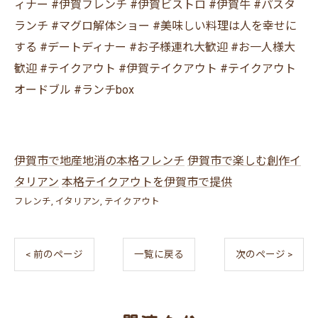
ィナー #伊賀フレンチ #伊賀ビストロ #伊賀牛 #パスタ
ランチ #マグロ解体ショー #美味しい料理は人を幸せに
する #デートディナー #お子様連れ大歓迎 #お一人様大
歓迎 #テイクアウト #伊賀テイクアウト #テイクアウト
オードブル #ランチbox
伊賀市で地産地消の本格フレンチ
伊賀市で楽しむ創作イ
タリアン
本格テイクアウトを伊賀市で提供
フレンチ
イタリアン
テイクアウト
< 前のページ
一覧に戻る
次のページ >