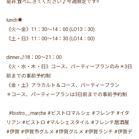
是非.食べにきてください♪今週限定です‼️
lunch☀️
《火〜金》11：30〜14：00 (LO13：30)
《土・日》11：00〜14：30 (LO14：00)
dinner🌙18：00〜21：00
《火・水・木・日》コース、パーティープランのみ＊3日
前までの事前予約制
《金・土》アラカルト＆コース、パーティープラン
＊コース、パーティープランは3日前までの事前予約制
⁡ ⁡ #bistro__marche #ビストロマルシェ #フレンチ #イタ
リアン #ビストロ #マルシェスタイル #フレンチ居酒屋
#伊賀 #伊賀市グルメ #伊賀グルメ #伊賀ランチ #伊賀デ