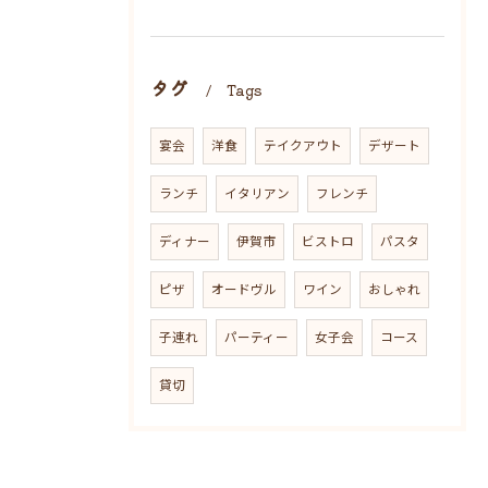
タグ
Tags
宴会
洋食
テイクアウト
デザート
ランチ
イタリアン
フレンチ
ディナー
伊賀市
ビストロ
パスタ
ピザ
オードヴル
ワイン
おしゃれ
子連れ
パーティー
女子会
コース
貸切