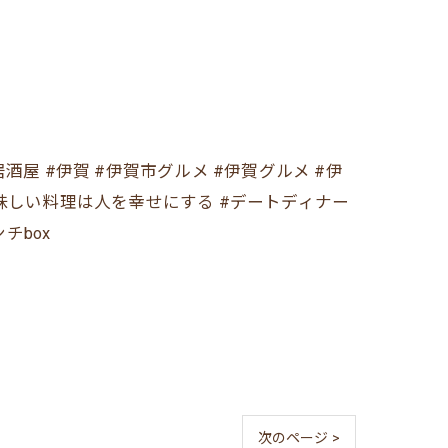
ンチ居酒屋 #伊賀 #伊賀市グルメ #伊賀グルメ #伊
#美味しい料理は人を幸せにする #デートディナー
チbox
次のページ >