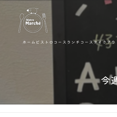
ホーム
ビストロコース
ランチコース
テイクアウ
今