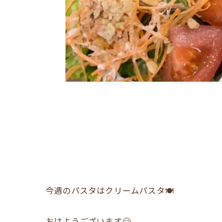
今週のパスタはクリームパスタ🍽
おはようございます🤗