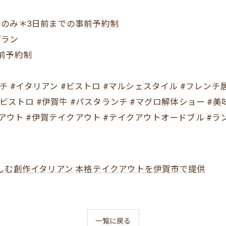
のみ＊3日前までの事前予約制
プラン
前予約制
シェ #フレンチ #イタリアン #ビストロ #マルシェスタイル #フレ
賀ビストロ #伊賀牛 #パスタランチ #マグロ解体ショー 
アウト #伊賀テイクアウト #テイクアウトオードブル #ラン
しむ創作イタリアン
本格テイクアウトを伊賀市で提供
一覧に戻る