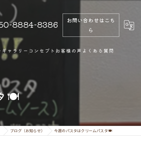
お問い合わせはこち
50-8884-8386
ら
ー
ギャラリー
コンセプト
お客様の声
よくある質問
🍽
ェ
ブログ（お知らせ）
今週のパスタはクリームパスタ🍽