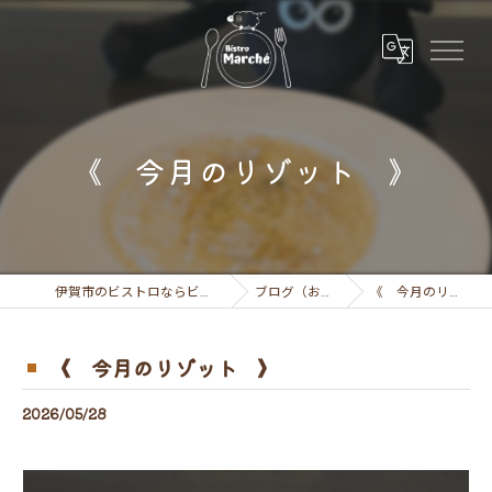
《 今月のリゾット 》
伊賀市のビストロならビストロ マルシェ
ブログ（お知らせ）
《 今月のリゾット 》
《 今月のリゾット 》
2026/05/28