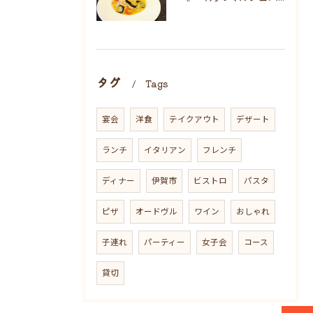
タグ
Tags
宴会
洋食
テイクアウト
デザート
ランチ
イタリアン
フレンチ
ディナー
伊賀市
ビストロ
パスタ
ピザ
オードヴル
ワイン
おしゃれ
子連れ
パーティー
女子会
コース
貸切