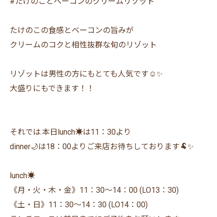
#たけのことベーコンのクリームリゾット
たけのこの食感とベーコンの旨みが
クリームのコクと相性抜群な旬のリゾット
リゾットは男性の方にもとても人気です☺️✨
大盛りにもできます！！
それでは.本日lunch☀️は11：30より
dinner🌙は18：00よりご来店お待ちしております🐏✨
lunch☀️
《月・火・木・金》11：30〜14：00 (LO13：30)
《土・日》11：30〜14：30 (LO14：00)