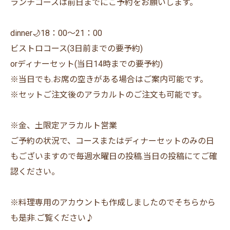
ランチコースは前日までにご予約をお願いします。
dinner🌙18：00〜21：00
ビストロコース(3日前までの要予約)
orディナーセット(当日14時までの要予約)
※当日でも.お席の空きがある場合はご案内可能です。
※セットご注文後のアラカルトのご注文も可能です。
※金、土限定アラカルト営業
ご予約の状況で、コースまたはディナーセットのみの日
もございますので毎週水曜日の投稿.当日の投稿にてご確
認ください。
※料理専用のアカウントも作成しましたのでそちらから
も是非.ご覧ください♪