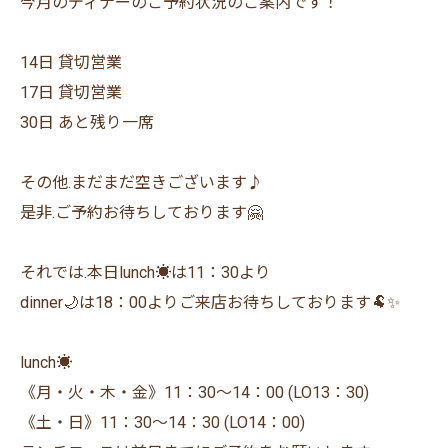
今月のディナーのご予約状況のご案内です！
14日 貸切営業
17日 貸切営業
30日 あと残り一席
その他.まだまだ空きございます♪
是非.ご予約お待ちしております🤗
それでは.本日lunch☀️は11：30より
dinner🌙は18：00よりご来店お待ちしております🐏✨
lunch☀️
《月・火・木・金》11：30〜14：00 (LO13：30)
《土・日》11：30〜14：30 (LO14：00)