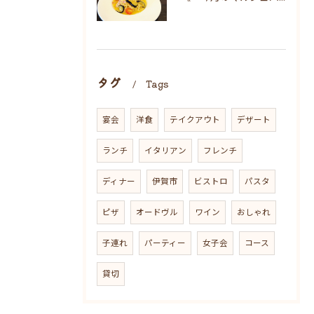
タグ
Tags
宴会
洋食
テイクアウト
デザート
ランチ
イタリアン
フレンチ
ディナー
伊賀市
ビストロ
パスタ
ピザ
オードヴル
ワイン
おしゃれ
子連れ
パーティー
女子会
コース
貸切