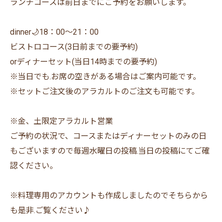
ランチコースは前日までにご予約をお願いします。
dinner🌙18：00〜21：00
ビストロコース(3日前までの要予約)
orディナーセット(当日14時までの要予約)
※当日でも.お席の空きがある場合はご案内可能です。
※セットご注文後のアラカルトのご注文も可能です。
※金、土限定アラカルト営業
ご予約の状況で、コースまたはディナーセットのみの日
もございますので毎週水曜日の投稿.当日の投稿にてご確
認ください。
※料理専用のアカウントも作成しましたのでそちらから
も是非.ご覧ください♪