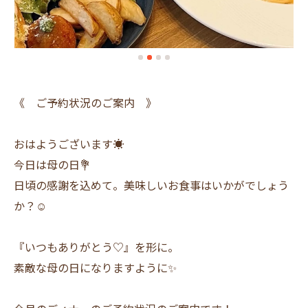
《 ご予約状況のご案内 》
おはようございます☀️
今日は母の日💐
日頃の感謝を込めて。美味しいお食事はいかがでしょう
か？☺️
『いつもありがとう♡』を形に。
素敵な母の日になりますように✨