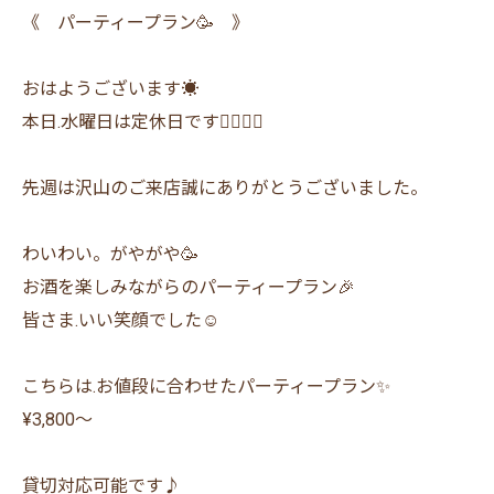
《 パーティープラン🥳 》
おはようございます☀
本日.水曜日は定休日です🙇‍♂️🙇‍♀️
先週は沢山のご来店誠にありがとうございました。
わいわい。がやがや🥳
お酒を楽しみながらのパーティープラン🎉
皆さま.いい笑顔でした☺️
こちらは.お値段に合わせたパーティープラン✨
¥3,800〜
貸切対応可能です♪