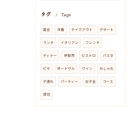
タグ
Tags
宴会
洋食
テイクアウト
デザート
ランチ
イタリアン
フレンチ
ディナー
伊賀市
ビストロ
パスタ
ピザ
オードヴル
ワイン
おしゃれ
子連れ
パーティー
女子会
コース
貸切