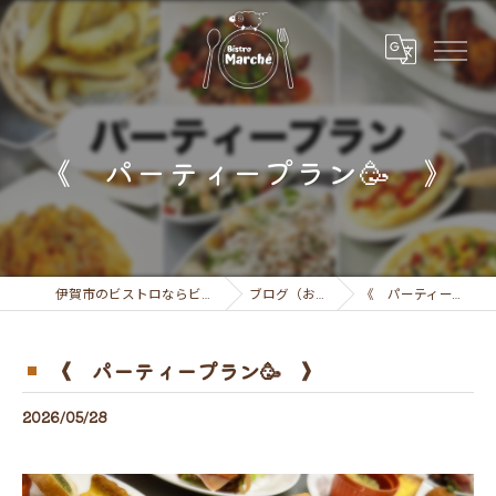
《 パーティープラン🥳 》
伊賀市のビストロならビストロ マルシェ
ブログ（お知らせ）
《 パーティープラン🥳 》
《 パーティープラン🥳 》
2026/05/28