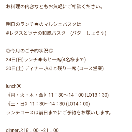
お料理の内容などもお気軽にご相談ください。
明日のランチ☀️のマルシェパスタは
#レタスとツナの和風パスタ (バターしょうゆ)
◎今月のご予約状況◎
24日(日)ランチ☀️あと一席(4名様まで)
30日(土) ディナー🌙あと残り一席 (コース営業)
lunch☀️
《月・火・木・金》11：30〜14：00 (LO13：30)
《土・日》11：30〜14：30 (LO14：00)
ランチコースは前日までにご予約をお願いします。
dinner🌙18：00〜21：00