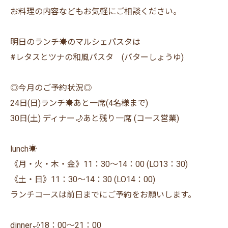
お料理の内容などもお気軽にご相談ください。
明日のランチ☀️のマルシェパスタは
#レタスとツナの和風パスタ (バターしょうゆ)
◎今月のご予約状況◎
24日(日)ランチ☀️あと一席(4名様まで)
30日(土) ディナー🌙あと残り一席 (コース営業)
lunch☀️
《月・火・木・金》11：30〜14：00 (LO13：30)
《土・日》11：30〜14：30 (LO14：00)
ランチコースは前日までにご予約をお願いします。
dinner🌙18：00〜21：00