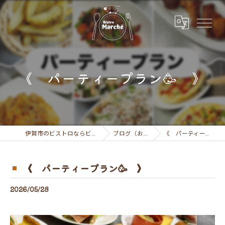
《 パーティープラン🥳 》
伊賀市のビストロならビストロ マルシェ
ブログ（お知らせ）
《 パーティープラン🥳 》
《 パーティープラン🥳 》
2026/05/28