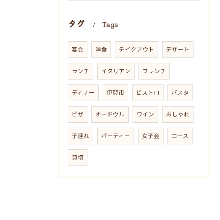
タグ
Tags
宴会
洋食
テイクアウト
デザート
ランチ
イタリアン
フレンチ
ディナー
伊賀市
ビストロ
パスタ
ピザ
オードヴル
ワイン
おしゃれ
子連れ
パーティー
女子会
コース
貸切