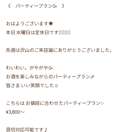
《 パーティープラン🥳 》
おはようございます☀
本日.水曜日は定休日です🙇‍♂️🙇‍♀️
先週は沢山のご来店誠にありがとうございました。
わいわい。がやがや🥳
お酒を楽しみながらのパーティープラン🎉
皆さま.いい笑顔でした☺️
こちらは.お値段に合わせたパーティープラン✨
¥3,800〜
貸切対応可能です♪