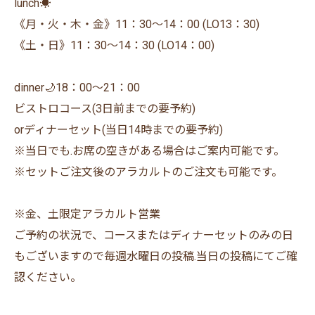
lunch☀️
《月・火・木・金》11：30〜14：00 (LO13：30)
《土・日》11：30〜14：30 (LO14：00)
dinner🌙18：00〜21：00
ビストロコース(3日前までの要予約)
orディナーセット(当日14時までの要予約)
※当日でも.お席の空きがある場合はご案内可能です。
※セットご注文後のアラカルトのご注文も可能です。
※金、土限定アラカルト営業
ご予約の状況で、コースまたはディナーセットのみの日
もございますので毎週水曜日の投稿.当日の投稿にてご確
認ください。