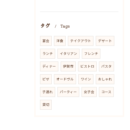
タグ
Tags
宴会
洋食
テイクアウト
デザート
ランチ
イタリアン
フレンチ
ディナー
伊賀市
ビストロ
パスタ
ピザ
オードヴル
ワイン
おしゃれ
子連れ
パーティー
女子会
コース
貸切