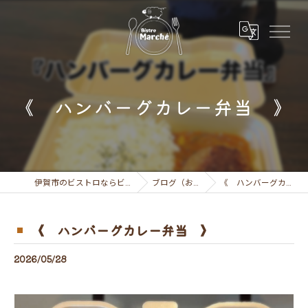
《 ハンバーグカレー弁当 》
伊賀市のビストロならビストロ マルシェ
ブログ（お知らせ）
《 ハンバーグカレー弁当 》
《 ハンバーグカレー弁当 》
2026/05/28