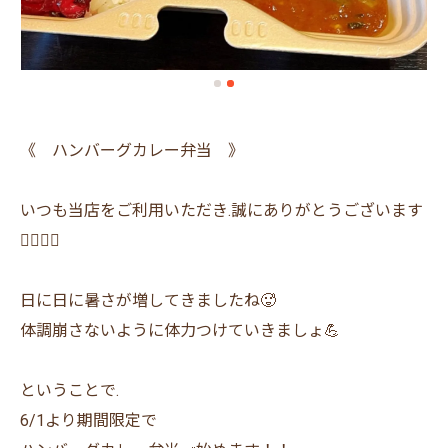
《 ハンバーグカレー弁当 》
いつも当店をご利用いただき.誠にありがとうございます
🙇‍♂️🙇‍♀️
日に日に暑さが増してきましたね🥵
体調崩さないように体力つけていきましょ💪
ということで.
6/1より期間限定で