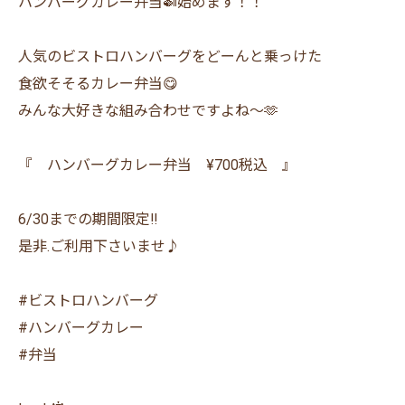
ハンバーグカレー弁当🍛始めます！！
人気のビストロハンバーグをどーんと乗っけた
食欲そそるカレー弁当😋
みんな大好きな組み合わせですよね〜🫶
『 ハンバーグカレー弁当 ¥700税込 』
6/30までの期間限定‼️
是非.ご利用下さいませ♪
#ビストロハンバーグ
#ハンバーグカレー
#弁当