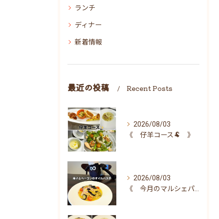
ランチ
ディナー
新着情報
最近の投稿
Recent Posts
2026/08/03
《 仔羊コース🐏 》
2026/08/03
《 今月のマルシェパスタ 》