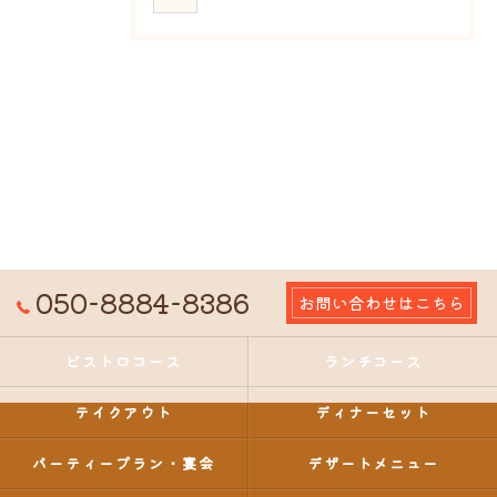
050-8884-8386
お問い合わせはこちら
ビストロコース
ランチコース
テイクアウト
ディナーセット
パーティープラン・宴会
デザートメニュー