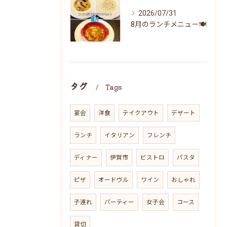
2026/07/31
8月のランチメニュー🍽
タグ
Tags
宴会
洋食
テイクアウト
デザート
ランチ
イタリアン
フレンチ
ディナー
伊賀市
ビストロ
パスタ
ピザ
オードヴル
ワイン
おしゃれ
子連れ
パーティー
女子会
コース
貸切