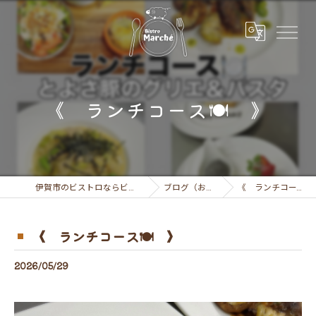
《 ランチコース🍽️ 》
伊賀市のビストロならビストロ マルシェ
ブログ（お知らせ）
《 ランチコース🍽️ 》
《 ランチコース🍽️ 》
2026/05/29