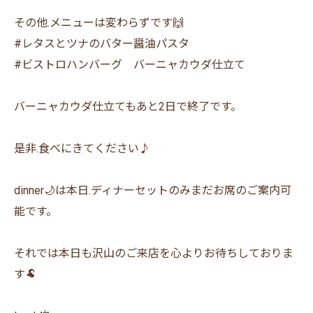
その他.メニューは変わらずです🙌
#レタスとツナのバター醤油パスタ
#ビストロハンバーグ バーニャカウダ仕立て
バーニャカウダ仕立てもあと2日で終了です。
是非.食べにきてください♪
dinner🌙は本日.ディナーセットのみまだお席のご案内可
能です。
それでは本日も沢山のご来店を心よりお待ちしておりま
す🐏