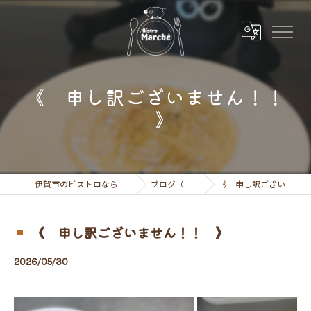
《 申し訳ございません！！
》
伊賀市のビストロならビストロ マルシェ
ブログ（お知らせ）
《 申し訳ございません！！ 》
《 申し訳ございません！！ 》
2026/05/30