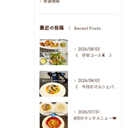
新着情報
最近の投稿
Recent Posts
2026/08/03
《 仔羊コース🐏 》
2026/08/03
《 今月のマルシェパスタ 》
2026/07/31
8月のランチメニュー🍽