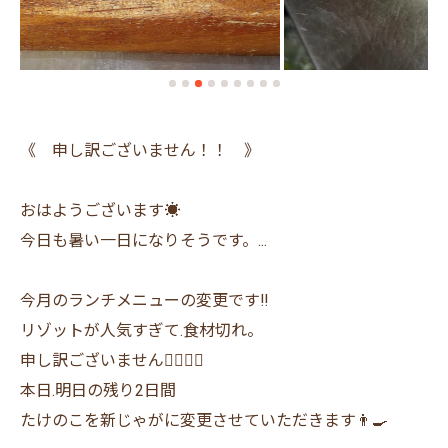
《 申し訳ございません！！ 》
おはようございます☀
今日も暑い一日になりそうです。...
今月のランチメニューの変更です‼️
リゾットが人気すぎて.食材切れ。
申し訳ございません🙇‍♂️🙇‍♀️
本日.明日の残り2日間
たけのこを新じゃがに変更させていただきます👨‍🍳