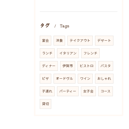
タグ
Tags
宴会
洋食
テイクアウト
デザート
ランチ
イタリアン
フレンチ
ディナー
伊賀市
ビストロ
パスタ
ピザ
オードヴル
ワイン
おしゃれ
子連れ
パーティー
女子会
コース
貸切