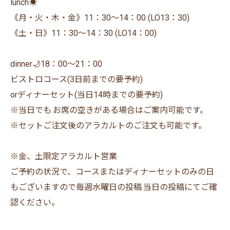
lunch☀️
《月・火・木・金》11：30〜14：00 (LO13：30)
《土・日》11：30〜14：30 (LO14：00)
dinner🌙18：00〜21：00
ビストロコース(3日前までの要予約)
orディナーセット(当日14時までの要予約)
※当日でも.お席の空きがある場合はご案内可能です。
※セットご注文後のアラカルトのご注文も可能です。
※金、土限定アラカルト営業
ご予約の状況で、コースまたはディナーセットのみの日
もございますので毎週水曜日の投稿.当日の投稿にてご確
認ください。